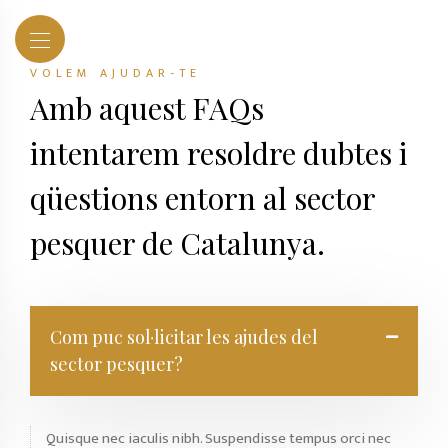
VOLEM AJUDAR-TE
Amb aquest FAQs
intentarem resoldre dubtes i
qüestions entorn al sector
pesquer de Catalunya.
Com puc sol·licitar les ajudes del
sector pesquer?
Quisque nec iaculis nibh. Suspendisse tempus orci nec